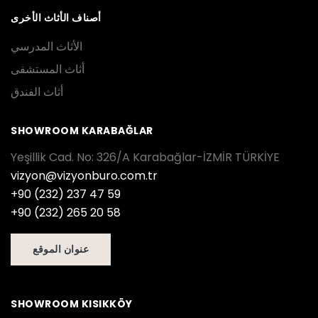
أصناف الأثاث الأخرى
الأثاث المدرسي
أثاث المستشفى
أثاث الفندق
SHOWROOM KARABAĞLAR
Yeşillik Cad. No: 326/A Karabağlar-İZMİR TÜRKİYE
vizyon@vizyonburo.com.tr
+90 (232) 237 47 59
+90 (232) 265 20 58
عنوان الموقع
SHOWROOM KISIKKÖY