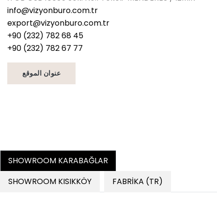
info@vizyonburo.com.tr
export@vizyonburo.com.tr
+90 (232) 782 68 45
+90 (232) 782 67 77
عنوان الموقع
SHOWROOM KARABAĞLAR
SHOWROOM KISIKKÖY
FABRİKA (TR)