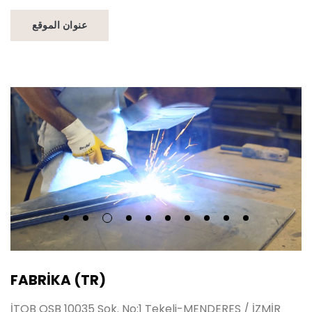
عنوان الموقع
FABRİKA (TR)
İTOB OSB 10035 Sok. No:1 Tekeli-MENDERES / İZMİR