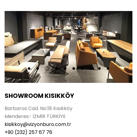
SHOWROOM KISIKKÖY
Barbaros Cad. No:18 Kısıkköy
Menderes- İZMİR TÜRKİYE
kisikkoy@vizyonburo.com.tr
+90 (232) 257 67 76