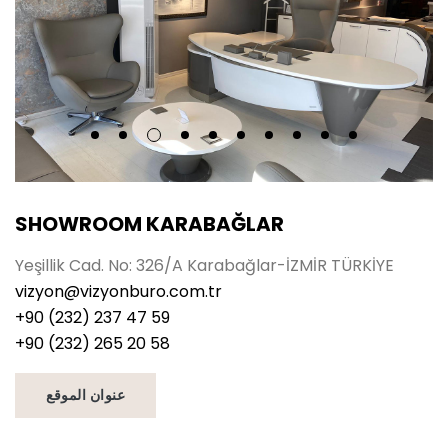
SHOWROOM KARABAĞLAR
Yeşillik Cad. No: 326/A Karabağlar-İZMİR TÜRKİYE
vizyon@vizyonburo.com.tr
+90 (232) 237 47 59
+90 (232) 265 20 58
عنوان الموقع