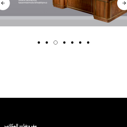
مفروشات المكاتب