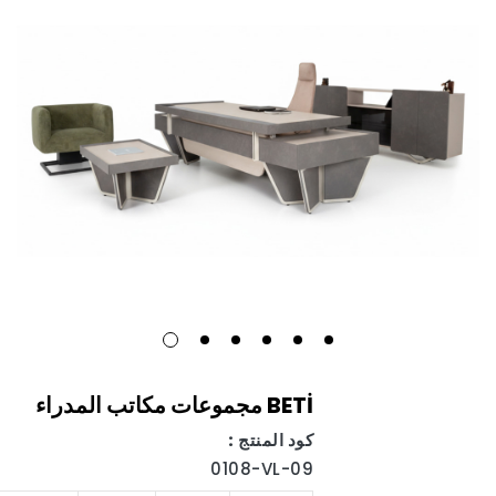
BETİ مجموعات مكاتب المدراء
كود المنتج :
0108-VL-09