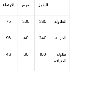
الطول
العرض
الارتفاع
الطاولة
280
200
75
الخزانة
240
40
96
طاولة
100
60
46
الضيافة