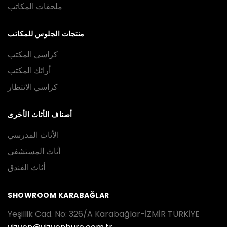
ملحقات المكاتب
منتجات الجلوس للمكاتب
كراسي المكتب
أرائك المكتب
كراسي الانتظار
أصناف الأثاث الأخرى
الأثاث المدرسي
أثاث المستشفى
أثاث الفندق
SHOWROOM KARABAĞLAR
Yeşillik Cad. No: 326/A Karabağlar-İZMİR TÜRKİYE