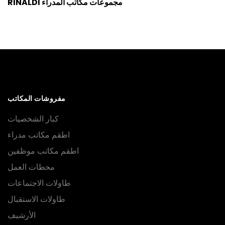
RINALDİ مجموعات مكاتب المدراء
مفروشات المكاتب
كبار الشخصيات
اطقم مكاتب مدراء
اطقم مكاتب موظفين
محطات العمل
طاولات الاجتماعات
طاولات الاستقبال
الأرشيف