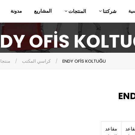
ية
المشاريع
مدونة
شركتنا
المنتجات
DY OFİS KOLT
ENDY OFİS KOLTUĞU
كراسي المكتب
منتجا
END
اعد
مقاعد