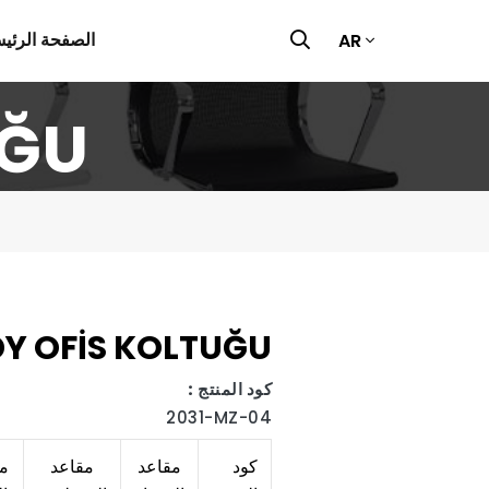
الصفحة الرئيس
AR
UĞU
Y OFİS KOLTUĞU
كود المنتج :
2031-MZ-04
كود
مقاعد
مقاعد
مق