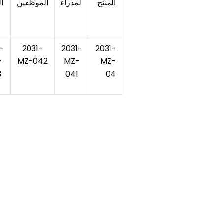
المنتج
المدراء
الموظفين
ال
1-
2031-
2031-
2031-
-
MZ-042
MZ-
MZ-
3
041
04