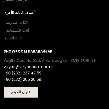
أصناف الأثاث الأخرى
الأثاث المدرسي
أثاث المستشفى
أثاث الفندق
SHOWROOM KARABAĞLAR
Yeşillik Cad. No: 326/A Karabağlar-İZMİR TÜRKİYE
vizyon@vizyonburo.com.tr
+90 (232) 237 47 59
+90 (232) 265 20 58
عنوان الموقع