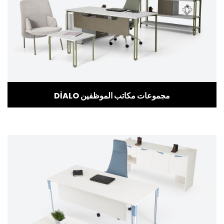
DİALO مجموعات مكاتب الموظفين