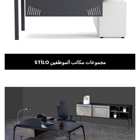
STİLO مجموعات مكاتب الموظفين