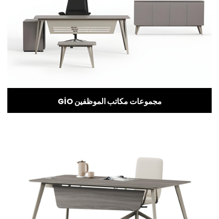
GİO مجموعات مكاتب الموظفين