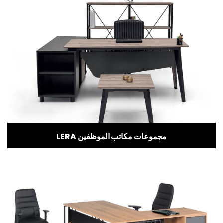
LERA مجموعات مكاتب الموظفين