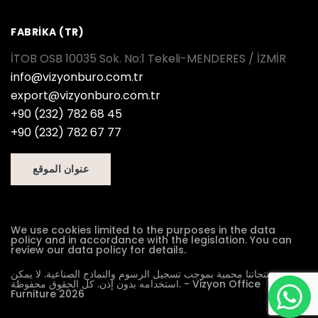
FABRİKA (TR)
İTOB OSB 10035 Sok. No:1 Tekeli-MENDERES / İZMİR
info@vizyonburo.com.tr
export@vizyonburo.com.tr
+90 (232) 782 68 45
+90 (232) 782 67 77
عنوان الموقع
We use cookies limited to the purposes in the data
policy and in accordance with the legislation. You can
review our data policy for details.
منتجاتنا محمية بموجب تسجيل الرسوم والنماذج الصناعية. لا يمكن
استخدامه بدون إذن. كل الحقوق محفوظة. - Vizyon Office
Furniture 2026