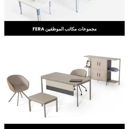
FERA مجموعات مكاتب الموظفين