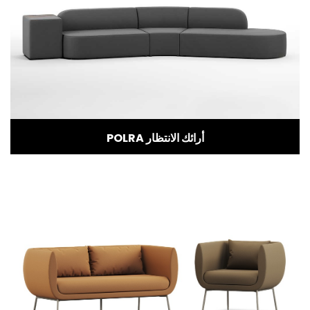
POLRA أرائك الانتظار