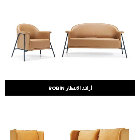
ROBİN أرائك الانتظار