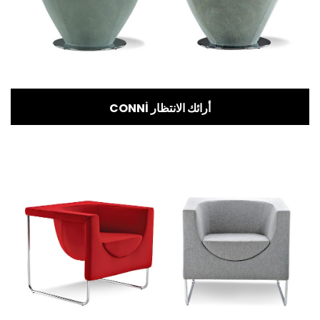
CONNİ أرائك الانتظار