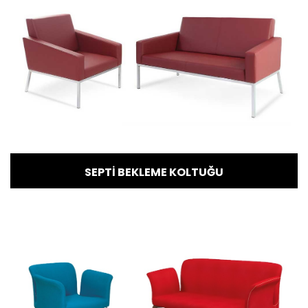
SEPTİ BEKLEME KOLTUĞU