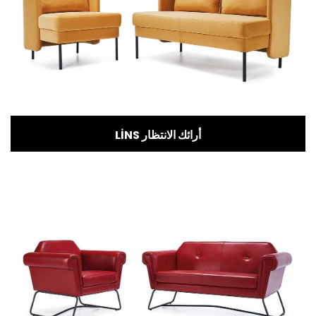
LİNS أرائك الانتظار