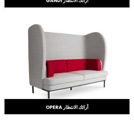
GANDİ أرائك الانتظار
OPERA أرائك الانتظار