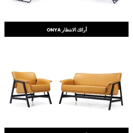
ONYA أرائك الانتظار