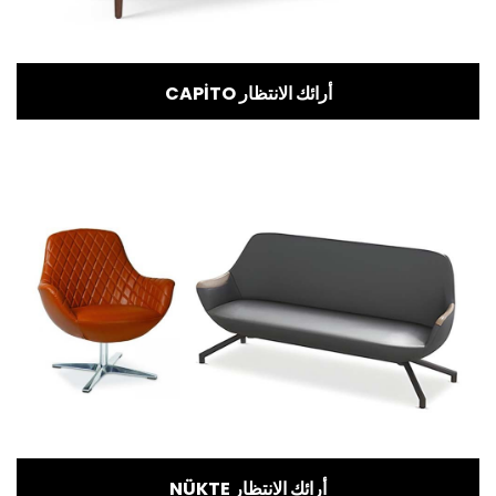
CAPİTO أرائك الانتظار
NÜKTE أرائك الانتظار