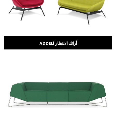
ADDELİ أرائك الانتظار