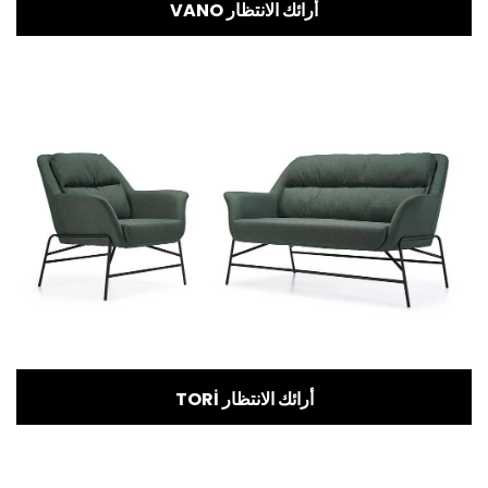
VANO أرائك الانتظار
TORİ أرائك الانتظار