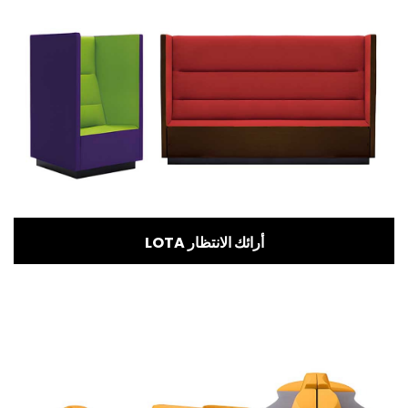
LOTA أرائك الانتظار