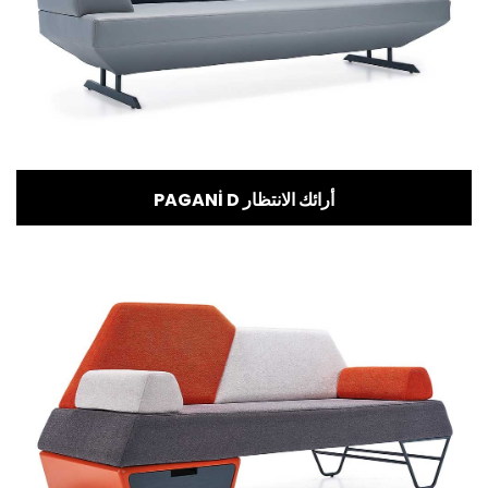
PAGANİ D أرائك الانتظار