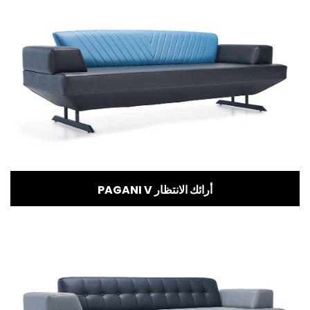
PAGANI V أرائك الانتظار