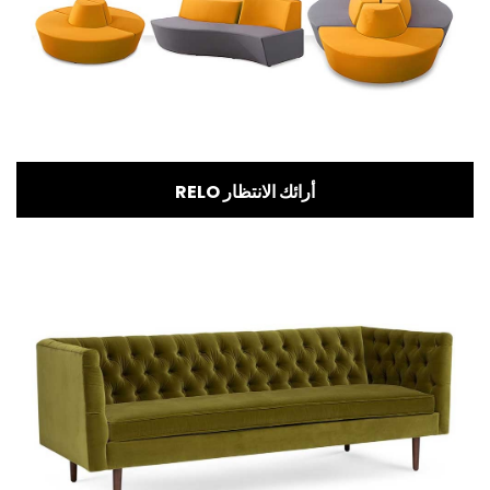
RELO أرائك الانتظار