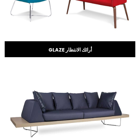
GLAZE أرائك الانتظار