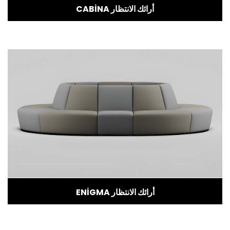
CABİNA أرائك الانتظار
ENİGMA أرائك الانتظار