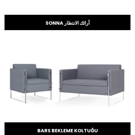
SONNA أرائك الانتظار
BARS BEKLEME KOLTUĞU