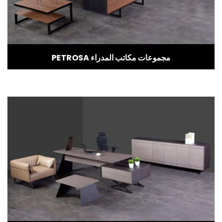
PETROSA مجموعات مكاتب المدراء