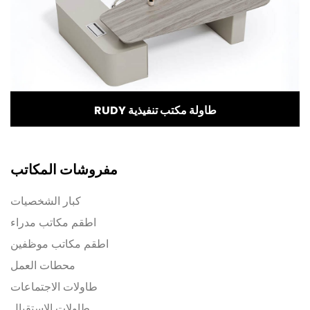
RUDY طاولة مكتب تنفيذية
مفروشات المكاتب
كبار الشخصيات
اطقم مكاتب مدراء
اطقم مكاتب موظفين
محطات العمل
طاولات الاجتماعات
طاولات الاستقبال