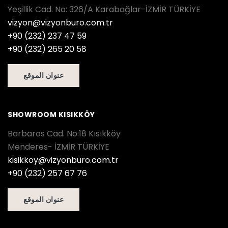
Yeşillik Cad. No: 326/A Karabağlar-İZMİR TÜRKİYE
vizyon@vizyonburo.com.tr
+90 (232) 237 47 59
+90 (232) 265 20 58
عنوان الموقع
SHOWROOM KISIKKÖY
Barbaros Cad. No:18 Kısıkköy
Menderes- İZMİR TÜRKİYE
kisikkoy@vizyonburo.com.tr
+90 (232) 257 67 76
عنوان الموقع