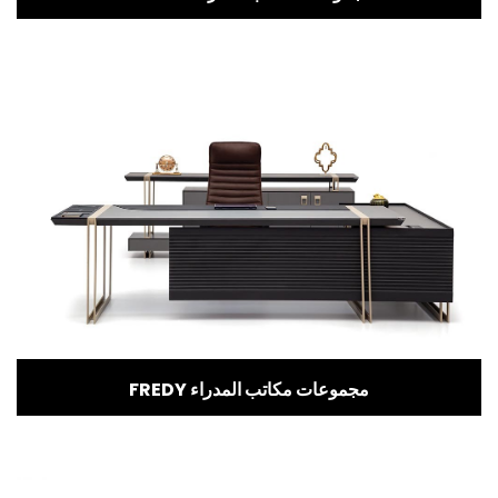
FREDY مجموعات مكاتب المدراء