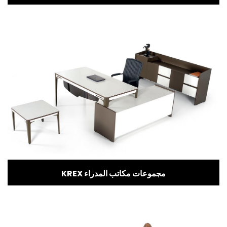
KREX مجموعات مكاتب المدراء