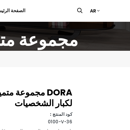
الصفحة الرئيس
AR
DORA مجموعة 
DORA مجموعة متم
لكبار الشخصيات
كود المنتج :
0100-V-36