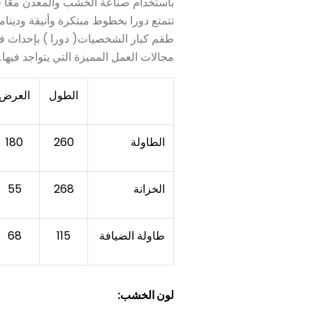
باستخدام صناعة الخشب والمعدن معًا ف
تتمتع دورا بخطوط مبتكرة وأنيقة ودينام
طقم كبار الشخصيات( دورا ) بإحداث 
مجالات العمل المميزة التي يتواجد فيها.
الطول
العرض
الطاولة
260
180
الخزانة
268
55
طاولة الضيافة
115
68
لون الخشب: