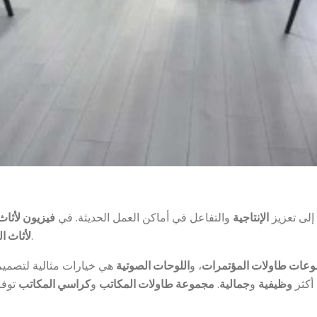
إلى تعزيز
الإنتاجية
والتفاعل في أماكن العمل الحديثة. في
فيزيون لأثاث
لتصميم المكاتب المفتوحة.
لأثاث ا
عات طاولات المؤتمرات
، و
اللوحات الصوتية
هي خيارات مثالية لتصميم
أكثر
وظيفية
و
جمالية
.
مجموعة طاولات المكاتب
و
كراسي المكاتب
توفر