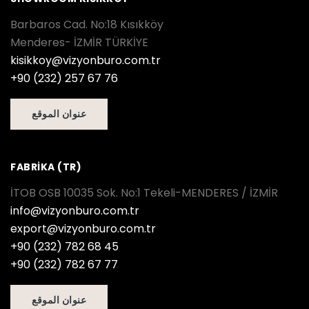
Barbaros Cad. No:18 Kısıkköy
Menderes- İZMİR TÜRKİYE
kisikkoy@vizyonburo.com.tr
+90 (232) 257 67 76
عنوان الموقع
FABRİKA (TR)
İTOB OSB 10035 Sok. No:1 Tekeli-MENDERES / İZMİR
info@vizyonburo.com.tr
export@vizyonburo.com.tr
+90 (232) 782 68 45
+90 (232) 782 67 77
عنوان الموقع