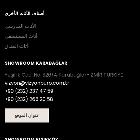
أصناف الأثاث الأخرى
الأثاث المدرسي
أثاث المستشفى
أثاث الفندق
SHOWROOM KARABAĞLAR
Yeşillik Cad. No: 326/A Karabağlar-İZMİR TÜRKİYE
vizyon@vizyonburo.com.tr
+90 (232) 237 47 59
+90 (232) 265 20 58
عنوان الموقع
SHOWROOM KISIKKÖY