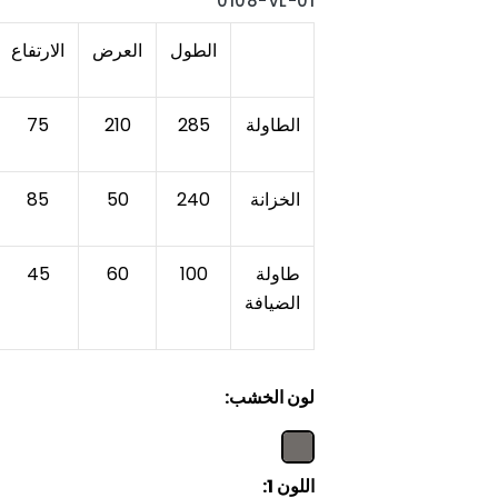
0108-VL-01
الطول
العرض
الارتفاع
الطاولة
285
210
75
الخزانة
240
50
85
طاولة
100
60
45
الضيافة
لون الخشب:
اللون 1: