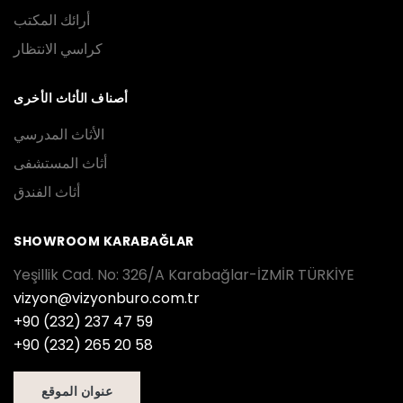
أرائك المكتب
كراسي الانتظار
أصناف الأثاث الأخرى
الأثاث المدرسي
أثاث المستشفى
أثاث الفندق
SHOWROOM KARABAĞLAR
Yeşillik Cad. No: 326/A Karabağlar-İZMİR TÜRKİYE
vizyon@vizyonburo.com.tr
+90 (232) 237 47 59
+90 (232) 265 20 58
عنوان الموقع