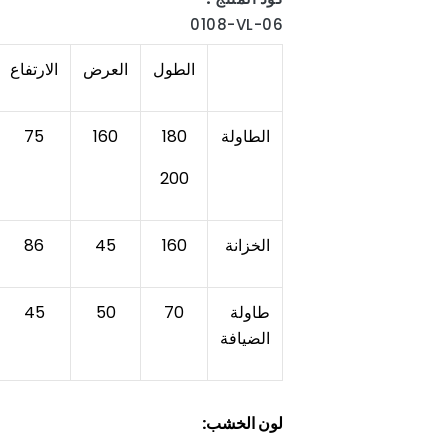
0108-VL-06
الطول
العرض
الارتفاع
الطاولة
180
160
75
200
الخزانة
160
45
86
طاولة
70
50
45
الضيافة
لون الخشب: