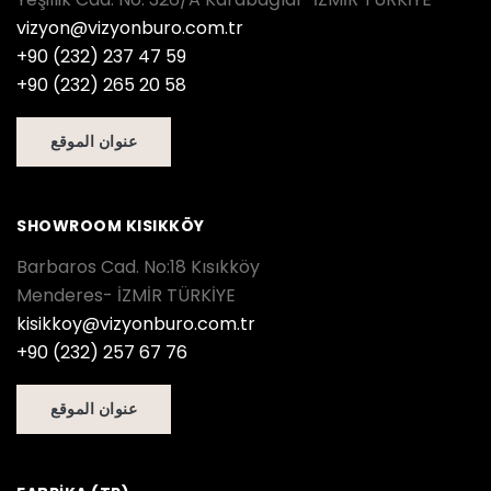
vizyon@vizyonburo.com.tr
+90 (232) 237 47 59
+90 (232) 265 20 58
عنوان الموقع
SHOWROOM KISIKKÖY
Barbaros Cad. No:18 Kısıkköy
Menderes- İZMİR TÜRKİYE
kisikkoy@vizyonburo.com.tr
+90 (232) 257 67 76
عنوان الموقع