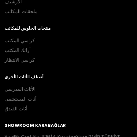
الأرشيف
ملحقات المكاتب
منتجات الجلوس للمكاتب
كراسي المكتب
أرائك المكتب
كراسي الانتظار
أصناف الأثاث الأخرى
الأثاث المدرسي
أثاث المستشفى
أثاث الفندق
SHOWROOM KARABAĞLAR
Yeşillik Cad. No: 326/A Karabağlar-İZMİR TÜRKİYE