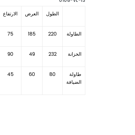
0108-VL-13
الطول
العرض
الارتفاع
الطاولة
220
185
75
الخزانة
232
49
90
طاولة
80
60
45
الضيافة