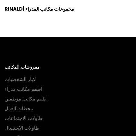
RINALDİ مجموعات مكاتب المدراء
مفروشات المكاتب
كبار الشخصيات
اطقم مكاتب مدراء
اطقم مكاتب موظفين
محطات العمل
طاولات الاجتماعات
طاولات الاستقبال